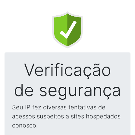
Verificação
de segurança
Seu IP fez diversas tentativas de
acessos suspeitos a sites hospedados
conosco.