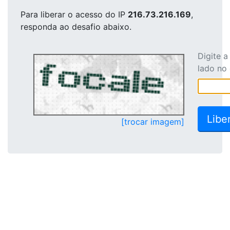
Para liberar o acesso
do IP
216.73.216.169
,
responda ao desafio abaixo.
Digite 
lado no
[trocar imagem]