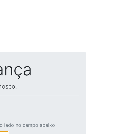
ança
nosco.
ao lado no campo abaixo