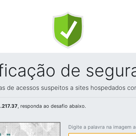
ificação de segur
vas de acessos suspeitos a sites hospedados co
.217.37
, responda ao desafio abaixo.
Digite a palavra na imagem 