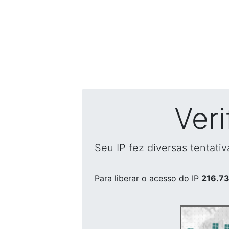
Ver
Seu IP fez diversas tentati
Para liberar o acesso
do IP
216.73