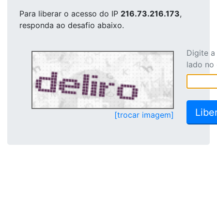
Para liberar o acesso
do IP
216.73.216.173
,
responda ao desafio abaixo.
Digite 
lado no
[trocar imagem]