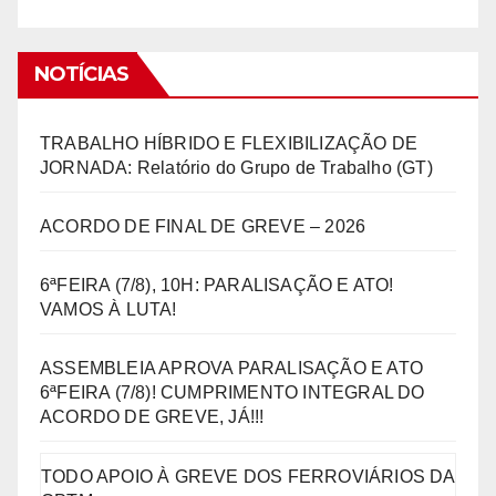
NOTÍCIAS
TRABALHO HÍBRIDO E FLEXIBILIZAÇÃO DE
JORNADA: Relatório do Grupo de Trabalho (GT)
ACORDO DE FINAL DE GREVE – 2026
6ªFEIRA (7/8), 10H: PARALISAÇÃO E ATO!
VAMOS À LUTA!
ASSEMBLEIA APROVA PARALISAÇÃO E ATO
6ªFEIRA (7/8)! CUMPRIMENTO INTEGRAL DO
ACORDO DE GREVE, JÁ!!!
TODO APOIO À GREVE DOS FERROVIÁRIOS DA