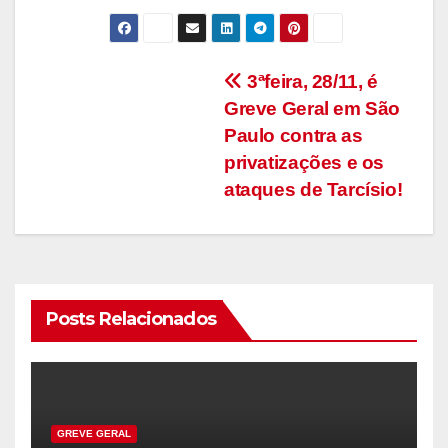
Navegação
3ªfeira, 28/11, é
Greve Geral em São
de
Paulo contra as
Post
privatizações e os
ataques de Tarcísio!
Posts Relacionados
GREVE GERAL