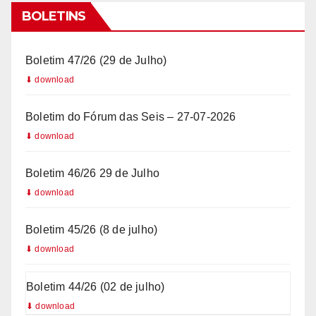
l
BOLETINS
+
5
Boletim 47/26 (29 de Julho)
5
Boletim do Fórum das Seis – 27-07-2026
Boletim 46/26 29 de Julho
Boletim 45/26 (8 de julho)
Boletim 44/26 (02 de julho)