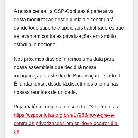
A nossa central, a CSP-Conlutas é parte ativa
desta mobilização desde o início e continuará
dando todo suporte e apoio aos trabalhadores que
se levantam contra as privatizações em âmbito
estadual e nacional.
Nos próximos dias definiremos uma data para
nossa assembleia que decidirá nossa
incorporação a este dia de Paralisação Estadual.
É fundamental, desde já,discutirmos o tema nas
nossas reuniões de unidade.
Veja matéria completa no site da CSP-Conlutas:
https://cspconlutas.org.br/n/17938/nova-greve-
contra-as-privatizacoes-em-sp-deve-ocorrer-dia-
28