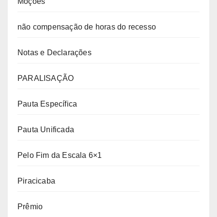
Moções
não compensação de horas do recesso
Notas e Declarações
PARALISAÇÃO
Pauta Específica
Pauta Unificada
Pelo Fim da Escala 6×1
Piracicaba
Prêmio