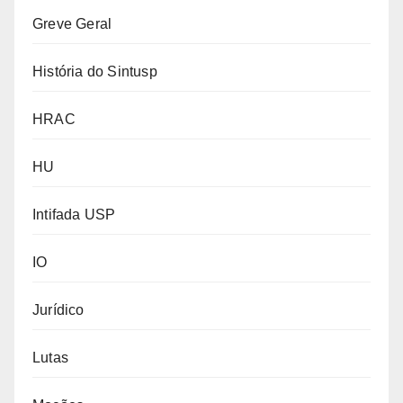
Greve Geral
História do Sintusp
HRAC
HU
Intifada USP
IO
Jurídico
Lutas