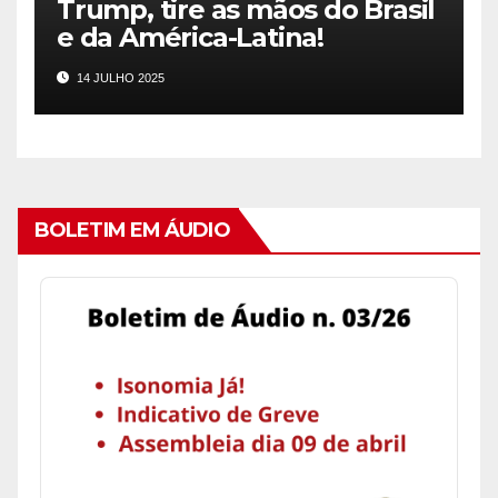
Trump, tire as mãos do Brasil
e da América-Latina!
14 JULHO 2025
BOLETIM EM ÁUDIO
Audio
Player