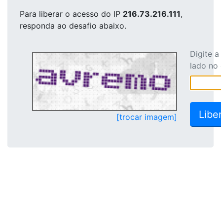
Para liberar o acesso
do IP
216.73.216.111
,
responda ao desafio abaixo.
Digite 
lado no
[trocar imagem]