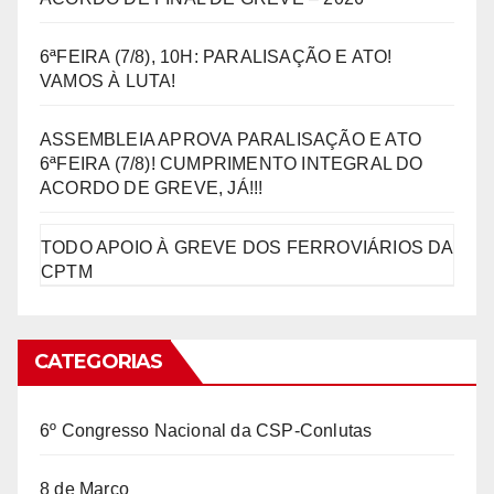
6ªFEIRA (7/8), 10H: PARALISAÇÃO E ATO!
VAMOS À LUTA!
ASSEMBLEIA APROVA PARALISAÇÃO E ATO
6ªFEIRA (7/8)! CUMPRIMENTO INTEGRAL DO
ACORDO DE GREVE, JÁ!!!
TODO APOIO À GREVE DOS FERROVIÁRIOS DA
CPTM
CATEGORIAS
6º Congresso Nacional da CSP-Conlutas
8 de Março