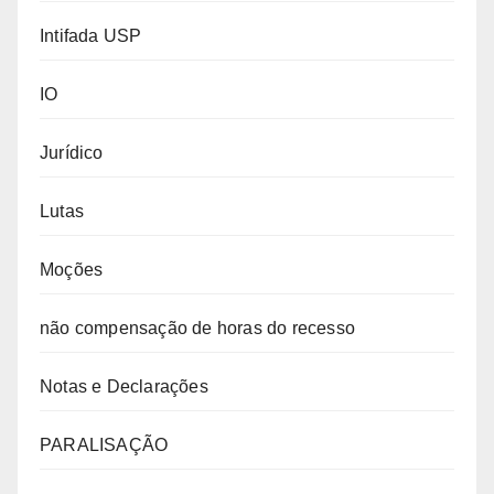
Intifada USP
IO
Jurídico
Lutas
Moções
não compensação de horas do recesso
Notas e Declarações
PARALISAÇÃO