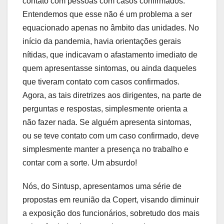
contato com pessoas com casos confirmados.
Entendemos que esse não é um problema a ser
equacionado apenas no âmbito das unidades. No
início da pandemia, havia orientações gerais
nítidas, que indicavam o afastamento imediato de
quem apresentasse sintomas, ou ainda daqueles
que tiveram contato com casos confirmados.
Agora, as tais diretrizes aos dirigentes, na parte de
perguntas e respostas, simplesmente orienta a
não fazer nada. Se alguém apresenta sintomas,
ou se teve contato com um caso confirmado, deve
simplesmente manter a presença no trabalho e
contar com a sorte. Um absurdo!
Nós, do Sintusp, apresentamos uma série de
propostas em reunião da Copert, visando diminuir
a exposição dos funcionários, sobretudo dos mais