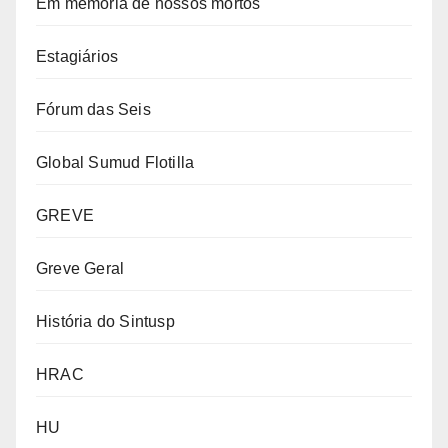
Em memória de nossos mortos
Estagiários
Fórum das Seis
Global Sumud Flotilla
GREVE
Greve Geral
História do Sintusp
HRAC
HU