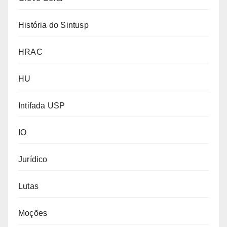
História do Sintusp
HRAC
HU
Intifada USP
IO
Jurídico
Lutas
Moções