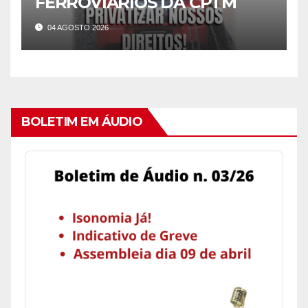
FERROVIÁRIOS DA CPTM
04 AGOSTO 2026
BOLETIM EM ÁUDIO
Audio
Player