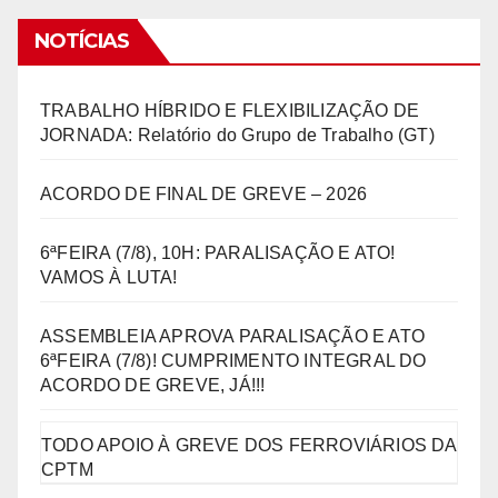
NOTÍCIAS
TRABALHO HÍBRIDO E FLEXIBILIZAÇÃO DE
JORNADA: Relatório do Grupo de Trabalho (GT)
ACORDO DE FINAL DE GREVE – 2026
6ªFEIRA (7/8), 10H: PARALISAÇÃO E ATO!
VAMOS À LUTA!
ASSEMBLEIA APROVA PARALISAÇÃO E ATO
6ªFEIRA (7/8)! CUMPRIMENTO INTEGRAL DO
ACORDO DE GREVE, JÁ!!!
TODO APOIO À GREVE DOS FERROVIÁRIOS DA
CPTM