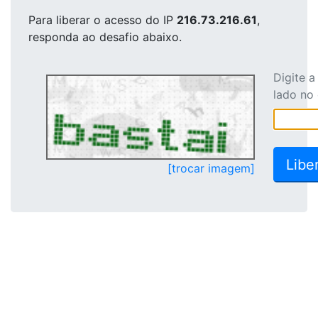
Para liberar o acesso
do IP
216.73.216.61
,
responda ao desafio abaixo.
Digite 
lado no
[trocar imagem]