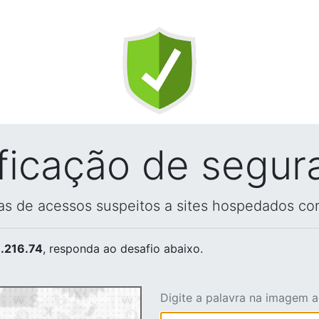
ificação de segur
vas de acessos suspeitos a sites hospedados co
.216.74
, responda ao desafio abaixo.
Digite a palavra na imagem 