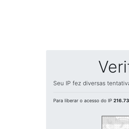
Ver
Seu IP fez diversas tentati
Para liberar o acesso
do IP
216.73