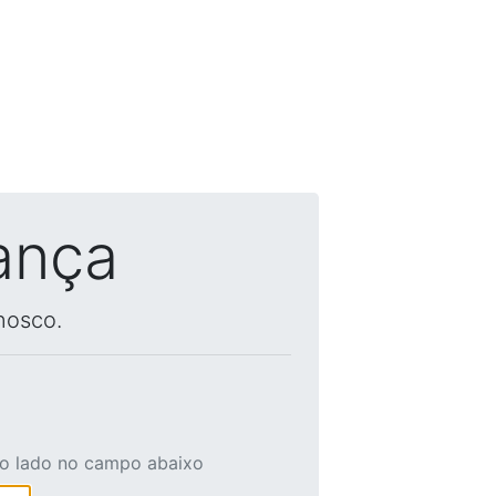
ança
nosco.
ao lado no campo abaixo