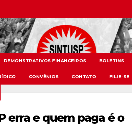
DEMONSTRATIVOS FINANCEIROS
BOLETINS
RÍDICO
CONVÊNIOS
CONTATO
FILIE-SE
P erra e quem paga é o