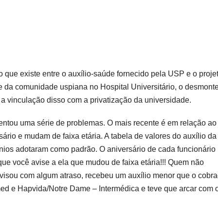
que existe entre o auxílio-saúde fornecido pela USP e o proje
 da comunidade uspiana no Hospital Universitário, o desmont
 vinculação disso com a privatização da universidade.
sentou uma série de problemas. O mais recente é em relação ao 
sário e mudam de faixa etária. A tabela de valores do auxílio d
ênios adotaram como padrão. O aniversário de cada funcionário
que você avise a ela que mudou de faixa etária!!! Quem não
visou com algum atraso, recebeu um auxílio menor que o cobr
ed e Hapvida/Notre Dame – Intermédica e teve que arcar com 