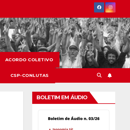
ACORDO COLETIVO
CSP-CONLUTAS
BOLETIM EM ÁUDIO
Audio
Player