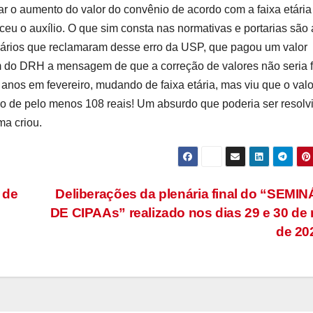
ar o aumento do valor do convênio de acordo com a faixa etária
eu o auxílio. O que sim consta nas normativas e portarias são 
ionários que reclamaram desse erro da USP, que pagou um valor
 do DRH a mensagem de que a correção de valores não seria f
 anos em fevereiro, mudando de faixa etária, mas viu que o valo
uízo de pelo menos 108 reais! Um absurdo que poderia ser resolv
ma criou.
 de
Deliberações da plenária final do “SEMI
DE CIPAAs” realizado nos dias 29 e 30 de
de 20