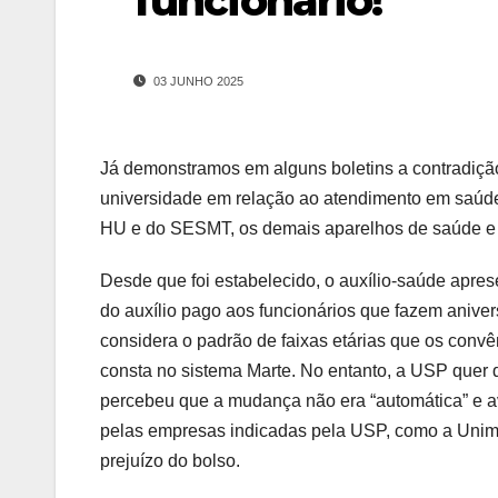
funcionário!
03 JUNHO 2025
Já demonstramos em alguns boletins a contradição 
universidade em relação ao atendimento em saúde
HU e do SESMT, os demais aparelhos de saúde e a
Desde que foi estabelecido, o auxílio-saúde apre
do auxílio pago aos funcionários que fazem aniver
considera o padrão de faixas etárias que os conv
consta no sistema Marte. No entanto, a USP quer 
percebeu que a mudança não era “automática” e a
pelas empresas indicadas pela USP, como a Unim
prejuízo do bolso.