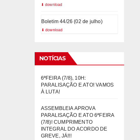
Boletim 44/26 (02 de julho)
NOTÍCIAS
6ªFEIRA (7/8), 10H:
PARALISAÇÃO E ATO! VAMOS
À LUTA!
ASSEMBLEIA APROVA
PARALISAÇÃO E ATO 6ªFEIRA
(7/8)! CUMPRIMENTO
INTEGRAL DO ACORDO DE
GREVE, JÁ!!!