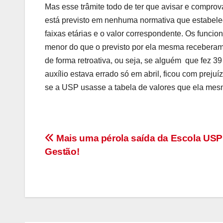
Mas esse trâmite todo de ter que avisar e comprov
está previsto em nenhuma normativa que estabelec
faixas etárias e o valor correspondente. Os func
menor do que o previsto por ela mesma receberam
de forma retroativa, ou seja, se alguém que fez 39
auxílio estava errado só em abril, ficou com prej
se a USP usasse a tabela de valores que ela mes
Navegação
Mais uma pérola saída da Escola USP
Gestão!
de
Post