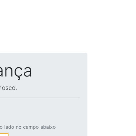
ança
nosco.
ao lado no campo abaixo