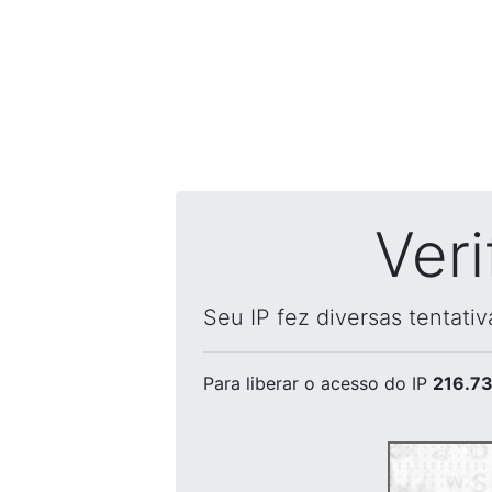
Ver
Seu IP fez diversas tentati
Para liberar o acesso
do IP
216.73