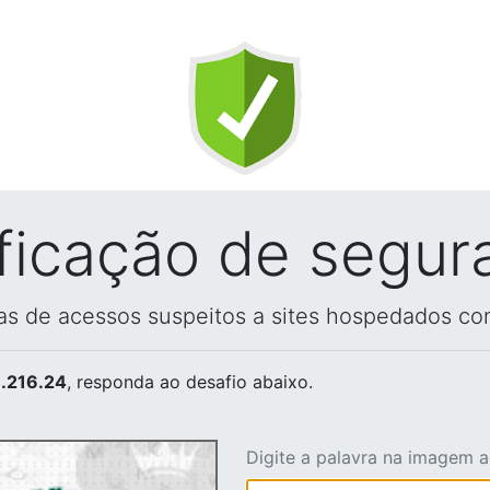
ificação de segur
vas de acessos suspeitos a sites hospedados co
.216.24
, responda ao desafio abaixo.
Digite a palavra na imagem 