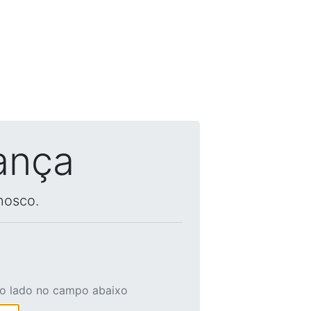
ança
nosco.
ao lado no campo abaixo