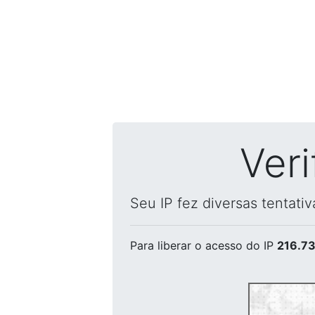
Ver
Seu IP fez diversas tentati
Para liberar o acesso
do IP
216.73