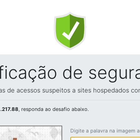
ificação de segur
vas de acessos suspeitos a sites hospedados co
.217.88
, responda ao desafio abaixo.
Digite a palavra na imagem 