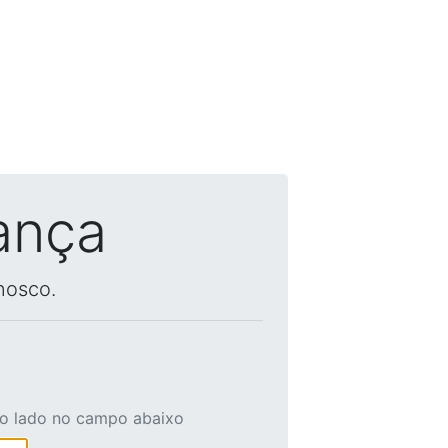
ança
nosco.
ao lado no campo abaixo