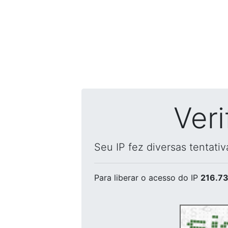
Ver
Seu IP fez diversas tentati
Para liberar o acesso
do IP
216.73