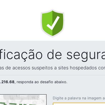
ificação de segur
vas de acessos suspeitos a sites hospedados co
.216.68
, responda ao desafio abaixo.
Digite a palavra na imagem 