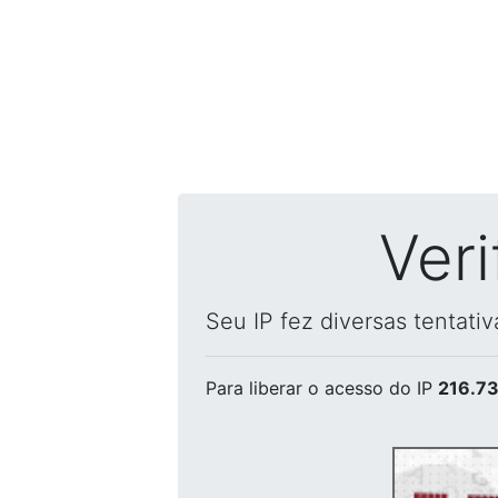
Ver
Seu IP fez diversas tentati
Para liberar o acesso
do IP
216.73