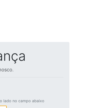
ança
nosco.
ao lado no campo abaixo