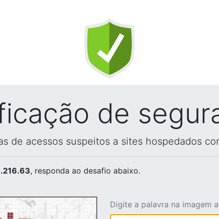
ificação de segur
vas de acessos suspeitos a sites hospedados co
.216.63
, responda ao desafio abaixo.
Digite a palavra na imagem 