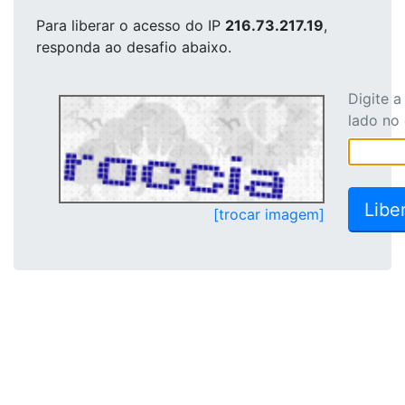
Para liberar o acesso
do IP
216.73.217.19
,
responda ao desafio abaixo.
Digite 
lado no
[trocar imagem]