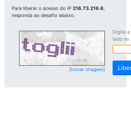
Para liberar o acesso
do IP
216.73.216.6
,
responda ao desafio abaixo.
Digite 
lado no
[trocar imagem]