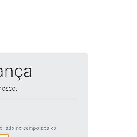
ança
nosco.
ao lado no campo abaixo