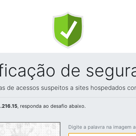
ificação de segur
vas de acessos suspeitos a sites hospedados co
.216.15
, responda ao desafio abaixo.
Digite a palavra na imagem 