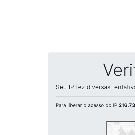
Ver
Seu IP fez diversas tentati
Para liberar o acesso
do IP
216.73