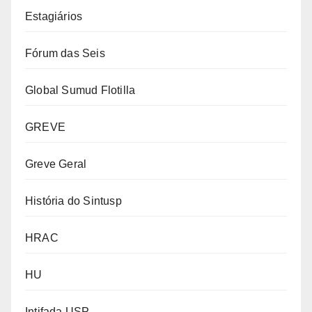
Estagiários
Fórum das Seis
Global Sumud Flotilla
GREVE
Greve Geral
História do Sintusp
HRAC
HU
Intifada USP