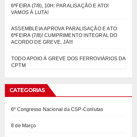
6ªFEIRA (7/8), 10H: PARALISAÇÃO E ATO!
VAMOS À LUTA!
ASSEMBLEIA APROVA PARALISAÇÃO E ATO
6ªFEIRA (7/8)! CUMPRIMENTO INTEGRAL DO
ACORDO DE GREVE, JÁ!!!
TODO APOIO À GREVE DOS FERROVIÁRIOS DA
CPTM
CATEGORIAS
6º Congresso Nacional da CSP-Conlutas
8 de Março