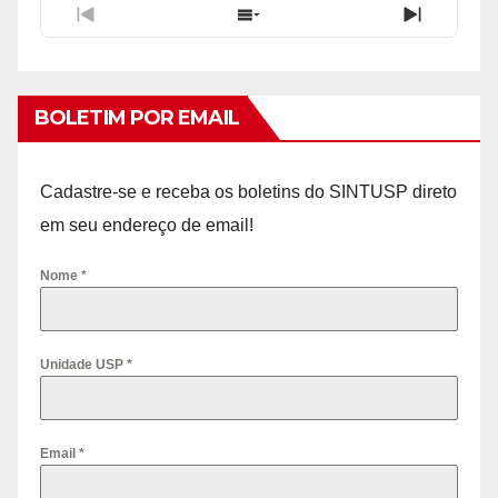
Previous
Show
Next
Episode
Episodes
Episode
List
BOLETIM POR EMAIL
Cadastre-se e receba os boletins do SINTUSP direto
em seu endereço de email!
Nome
*
Unidade USP
*
Email
*