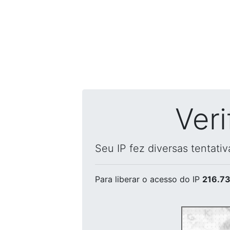
Ver
Seu IP fez diversas tentati
Para liberar o acesso
do IP
216.73