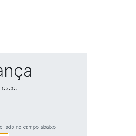
ança
nosco.
ao lado no campo abaixo