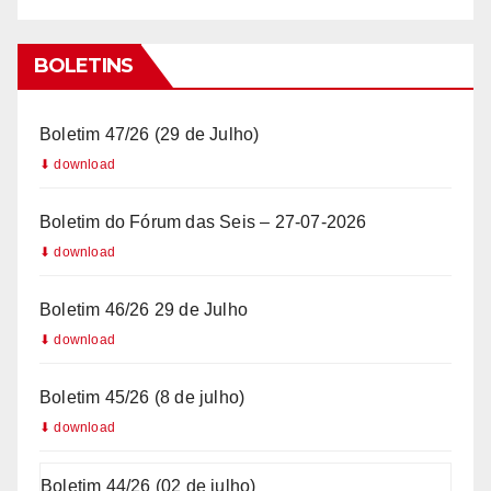
i
l
BOLETINS
+
5
Boletim 47/26 (29 de Julho)
5
Boletim do Fórum das Seis – 27-07-2026
Boletim 46/26 29 de Julho
Boletim 45/26 (8 de julho)
Boletim 44/26 (02 de julho)