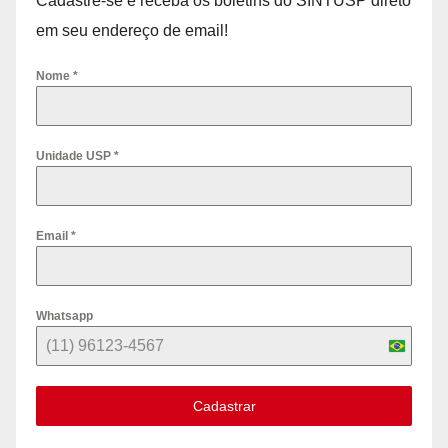
Cadastre-se e receba os boletins do SINTUSP direto
em seu endereço de email!
Nome
*
Unidade USP
*
Email
*
Whatsapp
B
r
Cadastrar
a
z