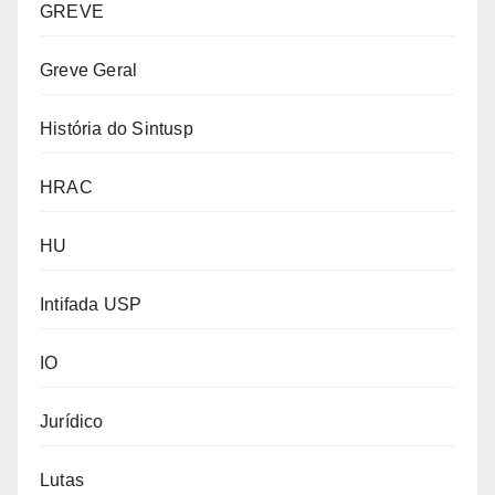
GREVE
Greve Geral
História do Sintusp
HRAC
HU
Intifada USP
IO
Jurídico
Lutas