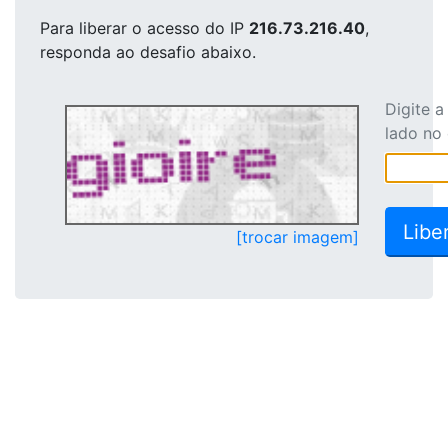
Para liberar o acesso
do IP
216.73.216.40
,
responda ao desafio abaixo.
Digite 
lado no
[trocar imagem]