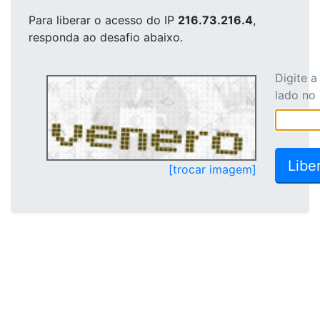
Para liberar o acesso
do IP
216.73.216.4
,
responda ao desafio abaixo.
Digite 
lado no
[trocar imagem]