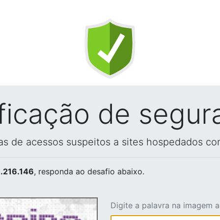
ificação de segur
vas de acessos suspeitos a sites hospedados co
.216.146
, responda ao desafio abaixo.
Digite a palavra na imagem 