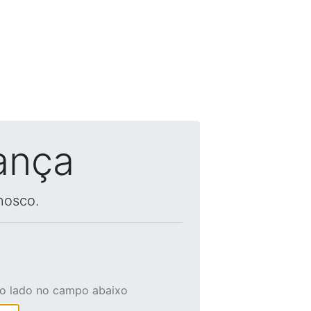
ança
nosco.
ao lado no campo abaixo