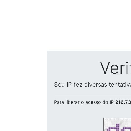
Ver
Seu IP fez diversas tentati
Para liberar o acesso
do IP
216.73