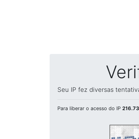
Ver
Seu IP fez diversas tentati
Para liberar o acesso
do IP
216.73