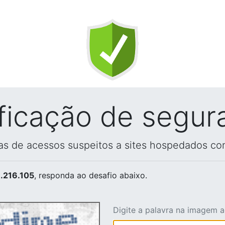
ificação de segur
vas de acessos suspeitos a sites hospedados co
.216.105
, responda ao desafio abaixo.
Digite a palavra na imagem 