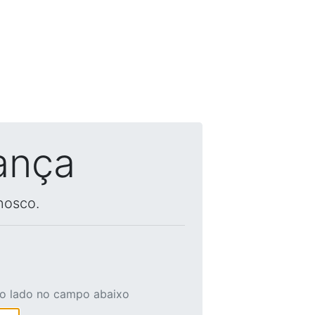
ança
nosco.
ao lado no campo abaixo