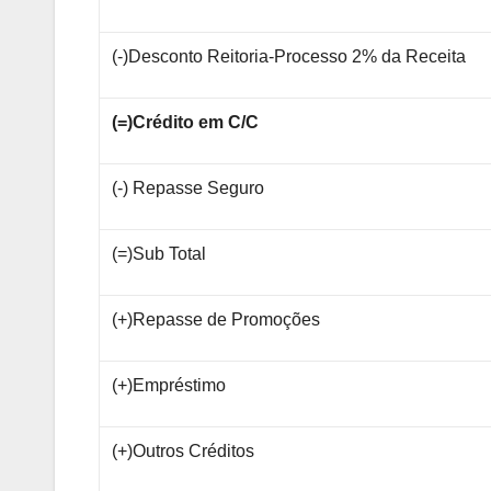
(-)Desconto Reitoria-Processo 2% da Receita
(=)Crédito em C/C
(-) Repasse Seguro
(=)Sub Total
(+)Repasse de Promoções
(+)Empréstimo
(+)Outros Créditos