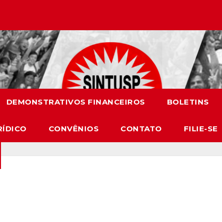
DEMONSTRATIVOS FINANCEIROS
BOLETINS
RÍDICO
CONVÊNIOS
CONTATO
FILIE-SE