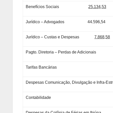
Benefícios Sociais
25.134,53
Jurídico – Advogados 44.596,54
Jurídico – Custas e Despesas
7.868,58
Pagto. Diretoria – Perdas de Adicionais
Tarifas Bancárias
Despesas Comunicação, Divulgação e Infra-Estr
Contabilidade
Despesas da Colônia de Férias em Ibiúna