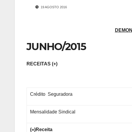
19 AGOSTO 2016
DEMON
JUNHO/2015
RECEITAS (+)
Crédito Seguradora
Mensalidade Sindical
(=)Receita