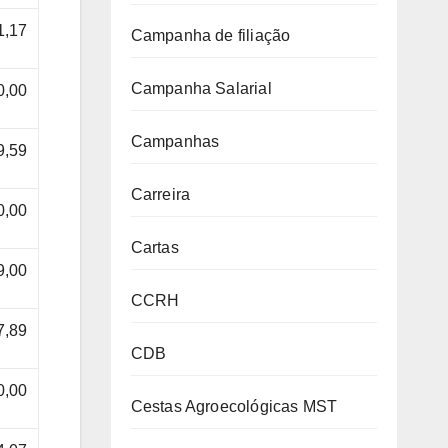
1,17
Campanha de filiação
Campanha Salarial
0,00
Campanhas
9,59
Carreira
0,00
Cartas
9,00
CCRH
7,89
CDB
0,00
Cestas Agroecológicas MST