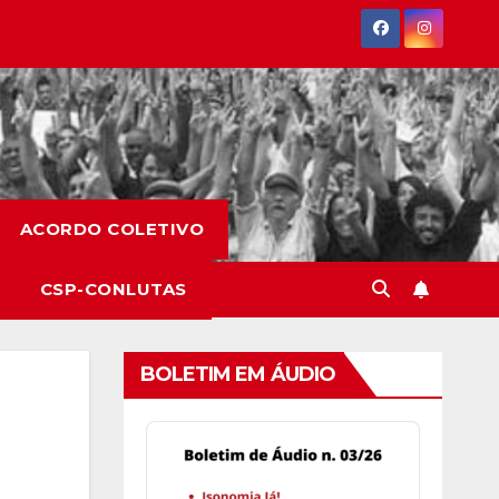
ACORDO COLETIVO
CSP-CONLUTAS
BOLETIM EM ÁUDIO
Audio
Player