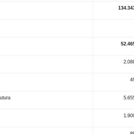
134.34
52.46
2.08
4
utura
5.65
1.90
8