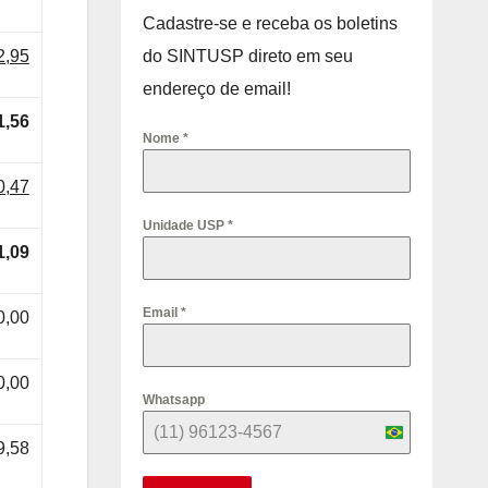
Cadastre-se e receba os boletins
2,95
do SINTUSP direto em seu
endereço de email!
1,56
Nome
*
0,47
Unidade USP
*
1,09
Email
*
0,00
0,00
Whatsapp
B
9,58
r