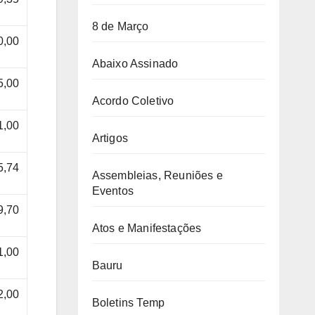
8 de Março
0,00
Abaixo Assinado
5,00
Acordo Coletivo
1,00
Artigos
5,74
Assembleias, Reuniões e
Eventos
9,70
Atos e Manifestações
1,00
Bauru
2,00
Boletins Temp