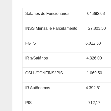
Salários de Funcionários 64.892,68
INSS Mensal e Parcelamento 27.803,50
FGTS 6.012,53
IR s/Salários 4.326
CSLL/CONFINS/ PIS 1.06
IR Autônomos 4.392,61
PIS 712,17