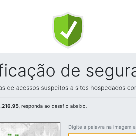
ificação de segur
vas de acessos suspeitos a sites hospedados co
.216.95
, responda ao desafio abaixo.
Digite a palavra na imagem 