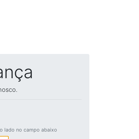
ança
nosco.
ao lado no campo abaixo