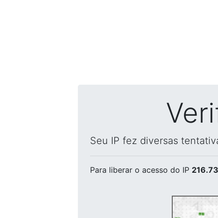
Ver
Seu IP fez diversas tentati
Para liberar o acesso
do IP
216.73