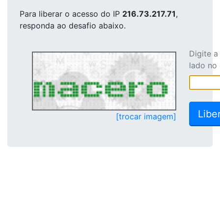
Para liberar o acesso
do IP
216.73.217.71
,
responda ao desafio abaixo.
Digite 
lado no
[trocar imagem]