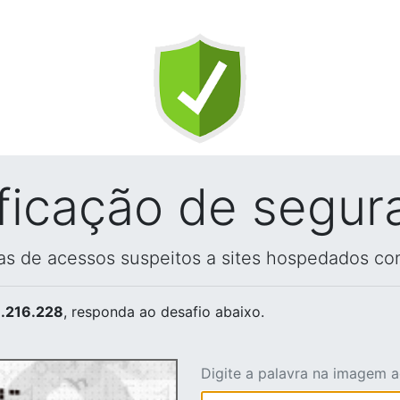
ificação de segur
vas de acessos suspeitos a sites hospedados co
.216.228
, responda ao desafio abaixo.
Digite a palavra na imagem 