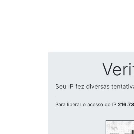
Ver
Seu IP fez diversas tentati
Para liberar o acesso
do IP
216.73