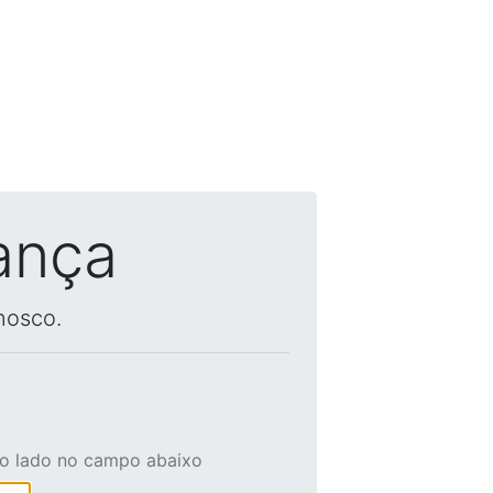
ança
nosco.
ao lado no campo abaixo