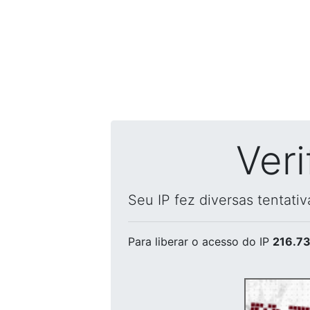
Ver
Seu IP fez diversas tentati
Para liberar o acesso
do IP
216.73