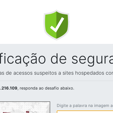
ificação de segur
vas de acessos suspeitos a sites hospedados co
.216.109
, responda ao desafio abaixo.
Digite a palavra na imagem 