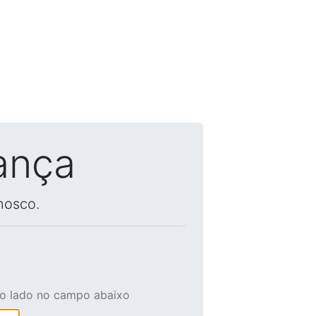
ança
nosco.
ao lado no campo abaixo