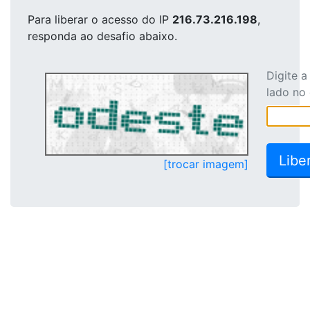
Para liberar o acesso
do IP
216.73.216.198
,
responda ao desafio abaixo.
Digite 
lado no
[trocar imagem]