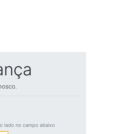
ança
nosco.
ao lado no campo abaixo