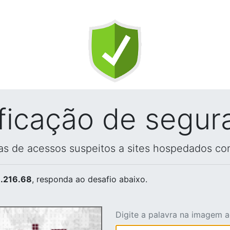
ificação de segur
vas de acessos suspeitos a sites hospedados co
.216.68
, responda ao desafio abaixo.
Digite a palavra na imagem 