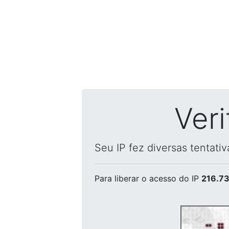
Ver
Seu IP fez diversas tentati
Para liberar o acesso
do IP
216.73