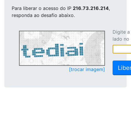
Para liberar o acesso
do IP
216.73.216.214
,
responda ao desafio abaixo.
Digite 
lado no
[trocar imagem]