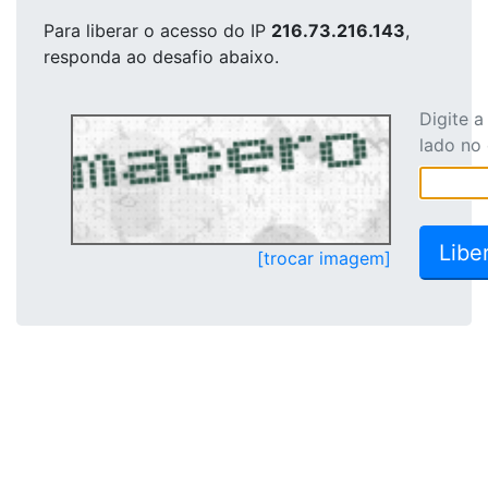
Para liberar o acesso
do IP
216.73.216.143
,
responda ao desafio abaixo.
Digite 
lado no
[trocar imagem]