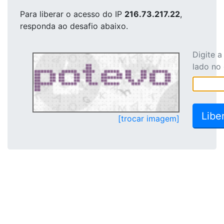
Para liberar o acesso
do IP
216.73.217.22
,
responda ao desafio abaixo.
Digite 
lado no
[trocar imagem]