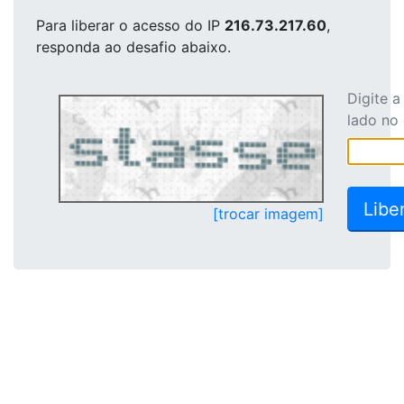
Para liberar o acesso
do IP
216.73.217.60
,
responda ao desafio abaixo.
Digite 
lado no
[trocar imagem]