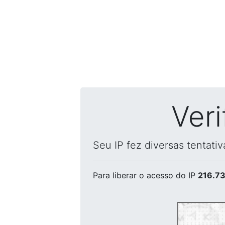
Ver
Seu IP fez diversas tentati
Para liberar o acesso
do IP
216.73