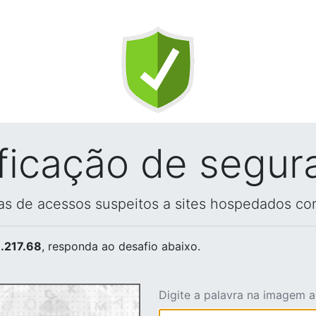
ificação de segur
vas de acessos suspeitos a sites hospedados co
.217.68
, responda ao desafio abaixo.
Digite a palavra na imagem 