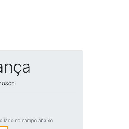
ança
nosco.
ao lado no campo abaixo