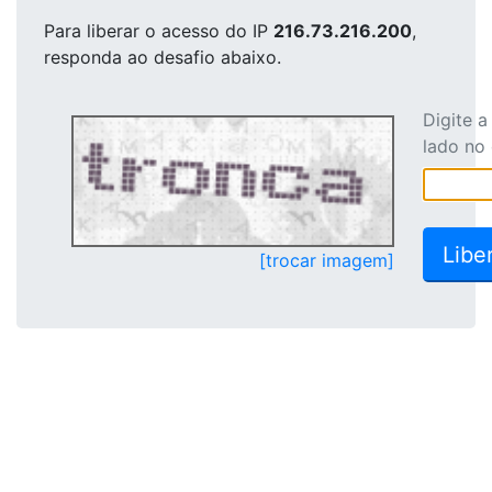
Para liberar o acesso
do IP
216.73.216.200
,
responda ao desafio abaixo.
Digite 
lado no
[trocar imagem]