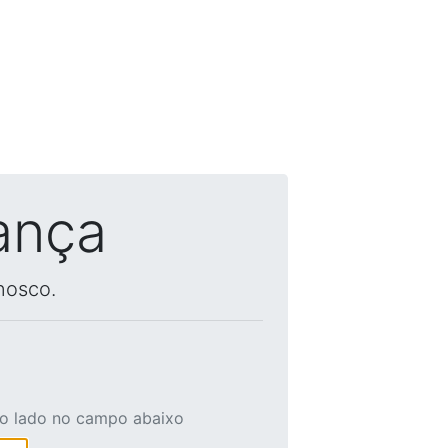
ança
nosco.
ao lado no campo abaixo