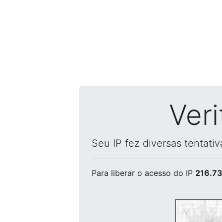
Ver
Seu IP fez diversas tentati
Para liberar o acesso
do IP
216.73