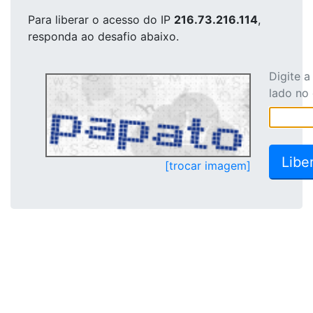
Para liberar o acesso
do IP
216.73.216.114
,
responda ao desafio abaixo.
Digite 
lado no
[trocar imagem]