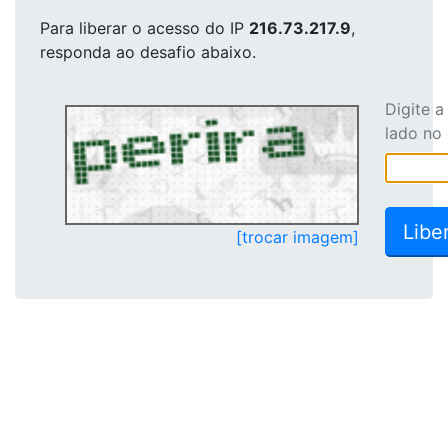
Para liberar o acesso
do IP
216.73.217.9
,
responda ao desafio abaixo.
Digite 
lado no
[trocar imagem]