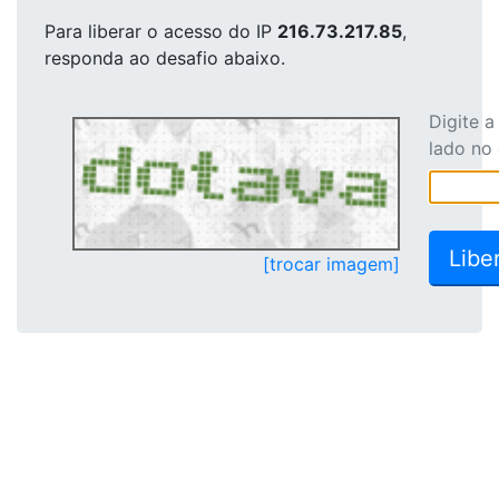
Para liberar o acesso
do IP
216.73.217.85
,
responda ao desafio abaixo.
Digite 
lado no
[trocar imagem]