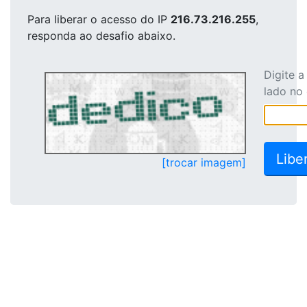
Para liberar o acesso
do IP
216.73.216.255
,
responda ao desafio abaixo.
Digite 
lado no
[trocar imagem]