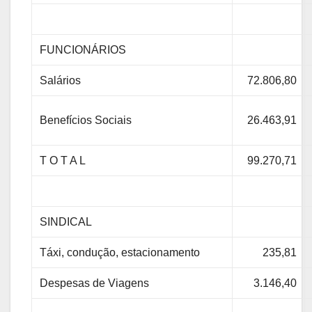
FUNCIONÁRIOS
Salários
72.806,80
Benefícios Sociais
26.463,91
T O T A L
99.270,71
SINDICAL
Táxi, condução, estacionamento
235,81
Despesas de Viagens
3.146,40