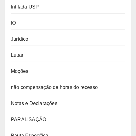
Intifada USP
IO
Jurídico
Lutas
Moções
não compensação de horas do recesso
Notas e Declarações
PARALISAÇÃO
Pauta Específica