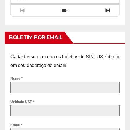
Previous
Show
Next
Episode
Episodes
Episode
List
BOLETIM POR EMAIL
Cadastre-se e receba os boletins do SINTUSP direto
em seu endereço de email!
Nome
*
Unidade USP
*
Email
*