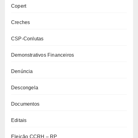
Copert
Creches
CSP-Conlutas
Demonstrativos Financeiros
Denúncia
Descongela
Documentos
Editais
Eleição CCRH – RP