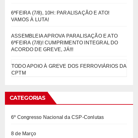
6ªFEIRA (7/8), 10H: PARALISAÇÃO E ATO!
VAMOS À LUTA!
ASSEMBLEIA APROVA PARALISAÇÃO E ATO
6ªFEIRA (7/8)! CUMPRIMENTO INTEGRAL DO
ACORDO DE GREVE, JÁ!!!
TODO APOIO À GREVE DOS FERROVIÁRIOS DA
CPTM
CATEGORIAS
6º Congresso Nacional da CSP-Conlutas
8 de Março