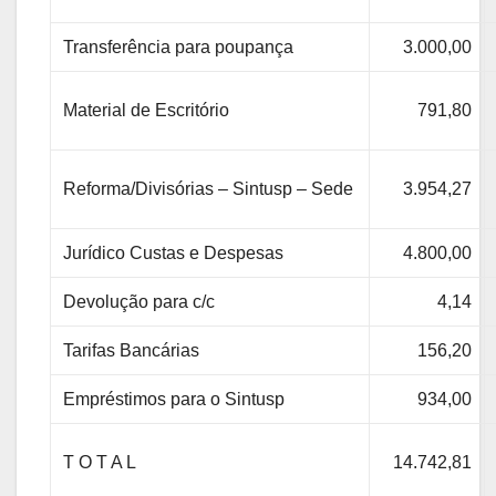
Transferência para poupança
3.000,00
Material de Escritório
791,80
Reforma/Divisórias – Sintusp – Sede
3.954,27
Jurídico Custas e Despesas
4.800,00
Devolução para c/c
4,14
Tarifas Bancárias
156,20
Empréstimos para o Sintusp
934,00
T O T A L
14.742,81