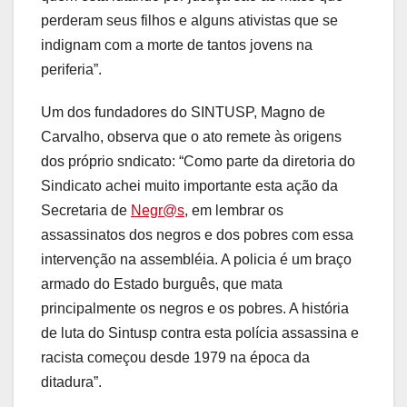
perderam seus filhos e alguns ativistas que se
indignam com a morte de tantos jovens na
periferia”.
Um dos fundadores do SINTUSP, Magno de
Carvalho, observa que o ato remete às origens
dos próprio sndicato: “Como parte da diretoria do
Sindicato achei muito importante esta ação da
Secretaria de
Negr@s
, em lembrar os
assassinatos dos negros e dos pobres com essa
intervenção na assembléia. A policia é um braço
armado do Estado burguês, que mata
principalmente os negros e os pobres. A história
de luta do Sintusp contra esta polícia assassina e
racista começou desde 1979 na época da
ditadura”.