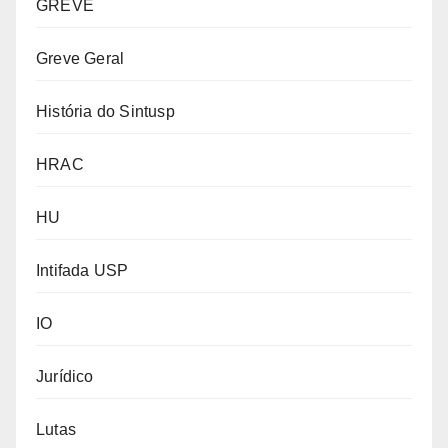
GREVE
Greve Geral
História do Sintusp
HRAC
HU
Intifada USP
IO
Jurídico
Lutas