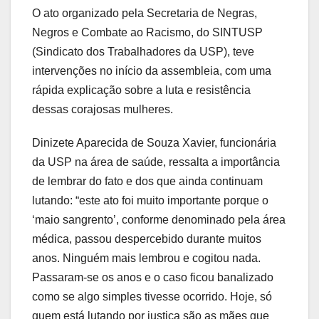
O ato organizado pela Secretaria de Negras,
Negros e Combate ao Racismo, do SINTUSP
(Sindicato dos Trabalhadores da USP), teve
intervenções no início da assembleia, com uma
rápida explicação sobre a luta e resistência
dessas corajosas mulheres.
Dinizete Aparecida de Souza Xavier, funcionária
da USP na área de saúde, ressalta a importância
de lembrar do fato e dos que ainda continuam
lutando: “este ato foi muito importante porque o
‘maio sangrento’, conforme denominado pela área
médica, passou despercebido durante muitos
anos. Ninguém mais lembrou e cogitou nada.
Passaram-se os anos e o caso ficou banalizado
como se algo simples tivesse ocorrido. Hoje, só
quem está lutando por justiça são as mães que