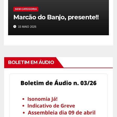
SEM CATEGORIA
Marcão do Banjo, presente!!
15 MAIO 2026
BOLETIM EM ÁUDIO
Audio
Player