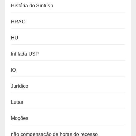
História do Sintusp
HRAC
HU
Intifada USP
IO
Jurídico
Lutas
Moções
não compensação de horas do recesso