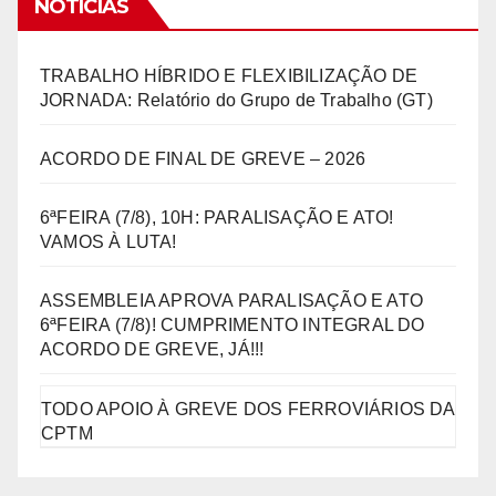
NOTÍCIAS
TRABALHO HÍBRIDO E FLEXIBILIZAÇÃO DE
JORNADA: Relatório do Grupo de Trabalho (GT)
ACORDO DE FINAL DE GREVE – 2026
6ªFEIRA (7/8), 10H: PARALISAÇÃO E ATO!
VAMOS À LUTA!
ASSEMBLEIA APROVA PARALISAÇÃO E ATO
6ªFEIRA (7/8)! CUMPRIMENTO INTEGRAL DO
ACORDO DE GREVE, JÁ!!!
TODO APOIO À GREVE DOS FERROVIÁRIOS DA
CPTM