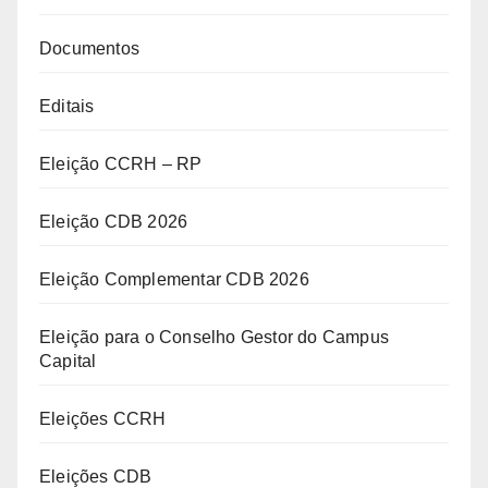
Documentos
Editais
Eleição CCRH – RP
Eleição CDB 2026
Eleição Complementar CDB 2026
Eleição para o Conselho Gestor do Campus
Capital
Eleições CCRH
Eleições CDB