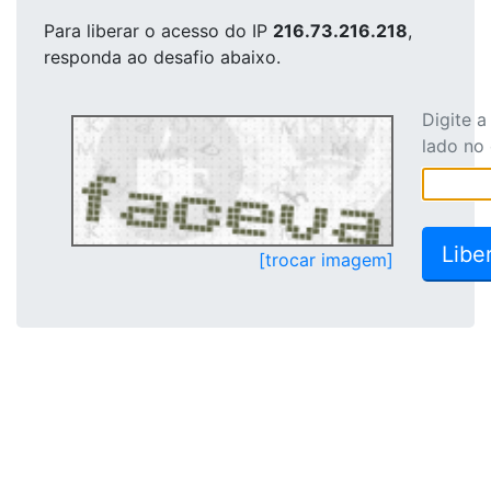
Para liberar o acesso
do IP
216.73.216.218
,
responda ao desafio abaixo.
Digite 
lado no
[trocar imagem]