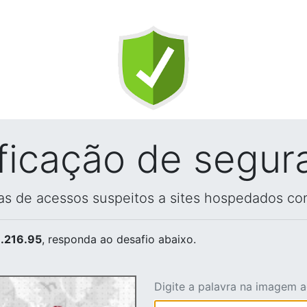
ificação de segur
vas de acessos suspeitos a sites hospedados co
.216.95
, responda ao desafio abaixo.
Digite a palavra na imagem 