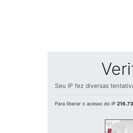
Ver
Seu IP fez diversas tentati
Para liberar o acesso
do IP
216.73