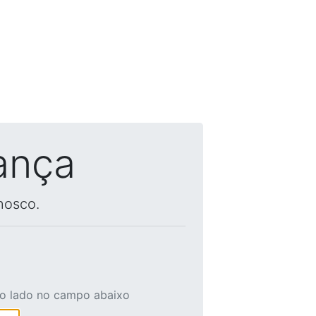
ança
nosco.
ao lado no campo abaixo