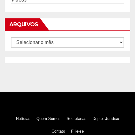
ARQUIVOS
Arquivos
Notícias
Quem Somos
Secretarias
Depto. Jurídico
Contato
Filie-se