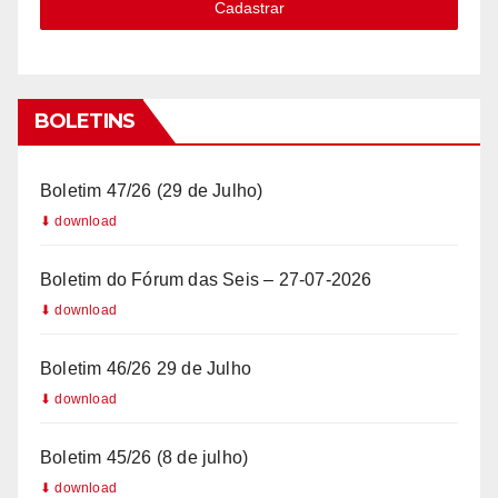
Cadastrar
a
z
i
l
BOLETINS
+
5
Boletim 47/26 (29 de Julho)
5
Boletim do Fórum das Seis – 27-07-2026
Boletim 46/26 29 de Julho
Boletim 45/26 (8 de julho)