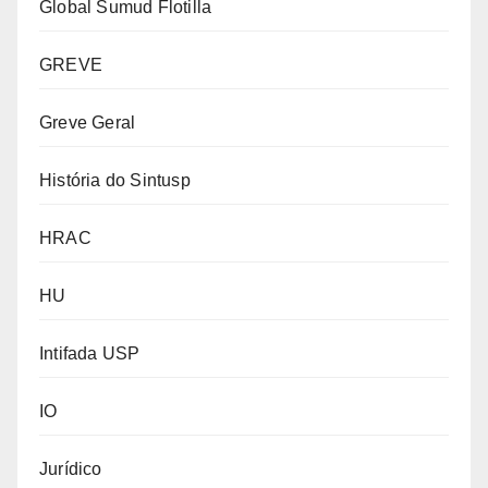
Global Sumud Flotilla
GREVE
Greve Geral
História do Sintusp
HRAC
HU
Intifada USP
IO
Jurídico