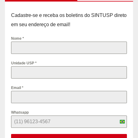
Cadastre-se e receba os boletins do SINTUSP direto
em seu endereço de email!
Nome
*
Unidade USP
*
Email
*
Whatsapp
B
r