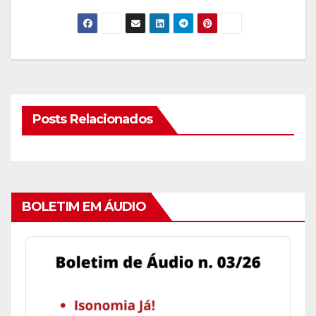
LINK
INCORPO
RAR
Posts Relacionados
BOLETIM EM ÁUDIO
Audio
Player