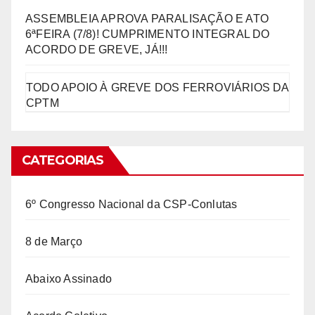
ASSEMBLEIA APROVA PARALISAÇÃO E ATO
6ªFEIRA (7/8)! CUMPRIMENTO INTEGRAL DO
ACORDO DE GREVE, JÁ!!!
TODO APOIO À GREVE DOS FERROVIÁRIOS DA
CPTM
CATEGORIAS
6º Congresso Nacional da CSP-Conlutas
8 de Março
Abaixo Assinado