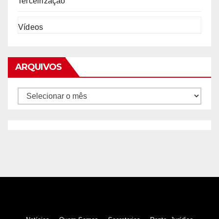
Terceirização
Vídeos
ARQUIVOS
Arquivos