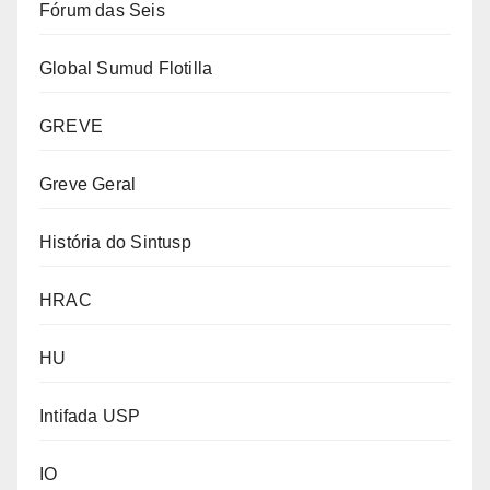
Fórum das Seis
Global Sumud Flotilla
GREVE
Greve Geral
História do Sintusp
HRAC
HU
Intifada USP
IO